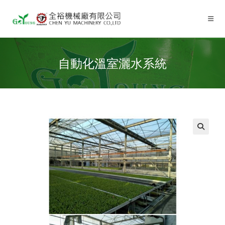
自動化溫室灑水系統
🔍