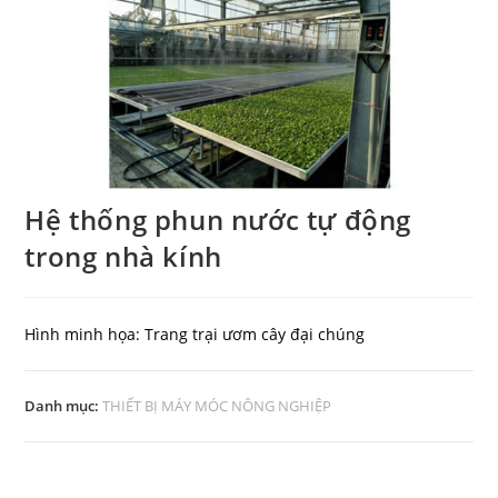
Hệ thống phun nước tự động
trong nhà kính
Hình minh họa: Trang trại ươm cây đại chúng
Danh mục:
THIẾT BỊ MÁY MÓC NÔNG NGHIỆP