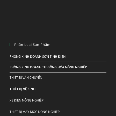
Phân Loại Sản Phẩm
PHÒNG KINH DOANH SƠN TĨNH ĐIỆN
PHÒNG KINH DOANH TỰ ĐỘNG HÓA NÔNG NGHIỆP
THIẾT BỊ VẬN CHUYỂN
THIẾT BỊ VỆ SINH
XE ĐIỆN NÔNG NGHIỆP
THIẾT BỊ MÁY MÓC NÔNG NGHIỆP