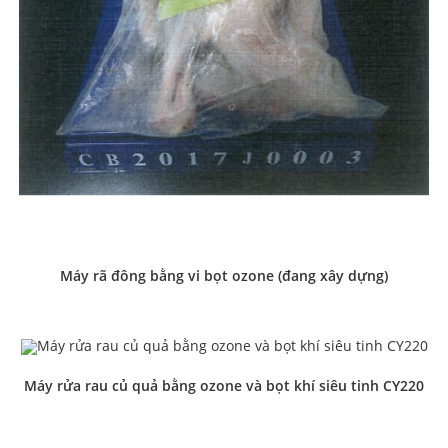
Máy rã đông bằng vi bọt ozone (đang xây dựng)
Máy rửa rau củ quả bằng ozone và bọt khí siêu tinh CY220