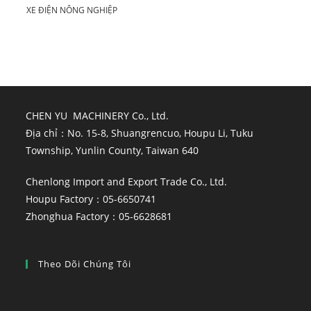
XE ĐIỆN NÔNG NGHIỆP
CHEN YU MACHINERY Co., Ltd.
Địa chỉ：No. 15-8, Shuangrencuo, Houpu Li, Tuku
Township, Yunlin County, Taiwan 640
Chenlong Import and Export Trade Co., Ltd.
Houpu Factory：05-6650741
Zhonghua Factory：05-6628681
Theo Dõi Chúng Tôi