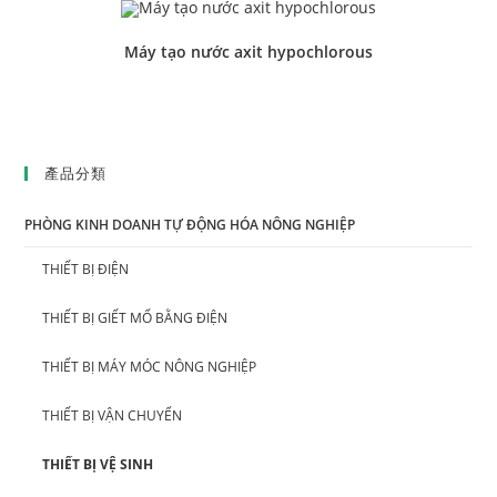
Máy tạo nước axit hypochlorous
產品分類
PHÒNG KINH DOANH TỰ ĐỘNG HÓA NÔNG NGHIỆP
THIẾT BỊ ĐIỆN
THIẾT BỊ GIẾT MỔ BẰNG ĐIỆN
THIẾT BỊ MÁY MÓC NÔNG NGHIỆP
THIẾT BỊ VẬN CHUYỂN
THIẾT BỊ VỆ SINH