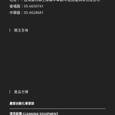
後埔廠：05-6650741
中華廠：05-6628681
關注全裕
產品分類
農業自動化事業部
清洗設備 CLEANING EQUIPMENT