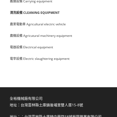
搬運設備 Carrying equipment
清洗設備 CLEANING EQUIPMENT
農業電動車 Agricultural electric vehicle
農機設備 Agricutural machinery equipment
電器設備 Electrical equipment
電宰設備 Electric slaughtering equipment
全裕機械廠有限公司
地址：台灣雲林縣土庫鎮後埔里雙人厝15-8號
地址：：台灣雲林縣土庫鎮中華路58號辰龍興業有限公司