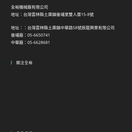
全裕機械廠有限公司
地址：台灣雲林縣土庫鎮後埔里雙人厝15-8號
地址：：台灣雲林縣土庫鎮中華路58號辰龍興業有限公司
後埔廠：05-6650741
中華廠：05-6628681
關注全裕